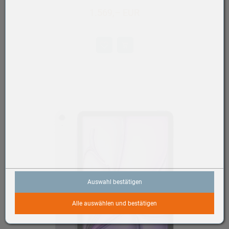
1.569,– EUR
Auswahl bestätigen
Alle auswählen und bestätigen