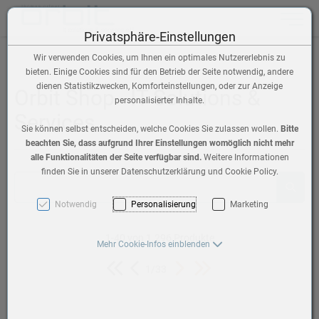
Toggle n
Privatsphäre-Einstellungen
Wir verwenden Cookies, um Ihnen ein optimales Nutzererlebnis zu
bieten. Einige Cookies sind für den Betrieb der Seite notwendig, andere
dienen Statistikzwecken, Komforteinstellungen, oder zur Anzeige
Orbit Shop - IT Solutions &
personalisierter Inhalte.
Services
Sie können selbst entscheiden, welche Cookies Sie zulassen wollen.
Bitte
beachten Sie, dass aufgrund Ihrer Einstellungen womöglich nicht mehr
alle Funktionalitäten der Seite verfügbar sind.
Weitere Informationen
finden Sie in unserer Datenschutzerklärung und Cookie Policy.
Notwendig
Personalisierung
Marketing
1-40 von 1.296 Produkte
Mehr Cookie-Infos einblenden
1/33