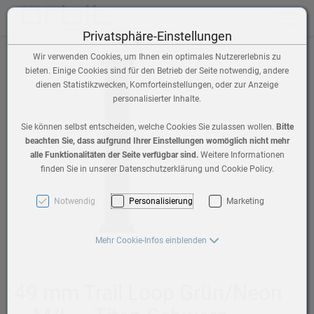
Toggle n
Privatsphäre-Einstellungen
Wir verwenden Cookies, um Ihnen ein optimales Nutzererlebnis zu
bieten. Einige Cookies sind für den Betrieb der Seite notwendig, andere
dienen Statistikzwecken, Komforteinstellungen, oder zur Anzeige
personalisierter Inhalte.
Sie können selbst entscheiden, welche Cookies Sie zulassen wollen.
Bitte
beachten Sie, dass aufgrund Ihrer Einstellungen womöglich nicht mehr
alle Funktionalitäten der Seite verfügbar sind.
Weitere Informationen
finden Sie in unserer Datenschutzerklärung und Cookie Policy.
Notwendig
Personalisierung
Marketing
Mehr Cookie-Infos einblenden
49 mm Trail Loop Grün/Neon