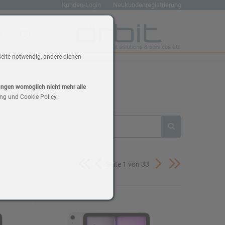
Kunden-Login
Neukundenregistrierung
renkorb
Wunschliste
Seite notwendig, andere dienen
lungen womöglich nicht mehr alle
ng und Cookie Policy.
Seite 1 von 33