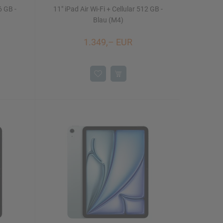
6 GB -
11" iPad Air Wi-Fi + Cellular 512 GB -
Blau (M4)
1.349,– EUR