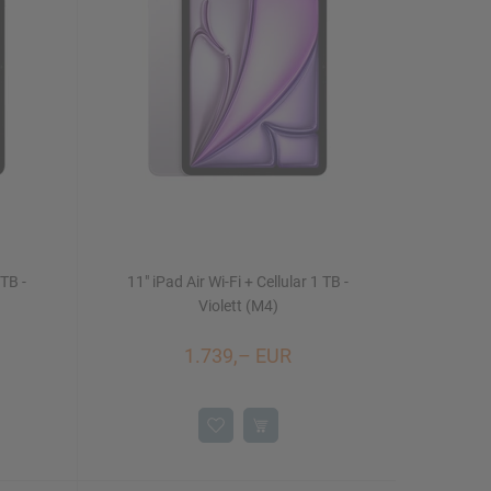
 TB -
11" iPad Air Wi-Fi + Cellular 1 TB -
Violett (M4)
1.739,– EUR