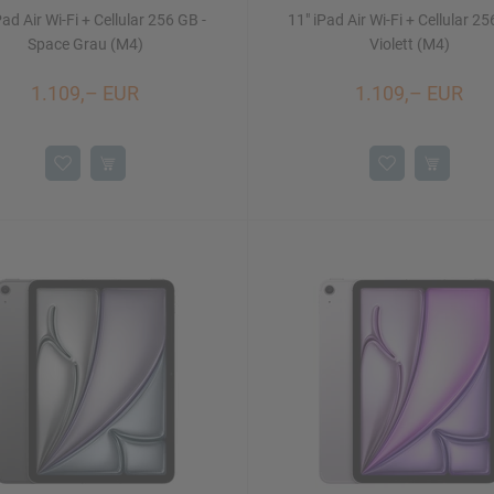
Pad Air Wi-Fi + Cellular 256 GB -
11" iPad Air Wi-Fi + Cellular 25
Space Grau (M4)
Violett (M4)
1.109,– EUR
1.109,– EUR