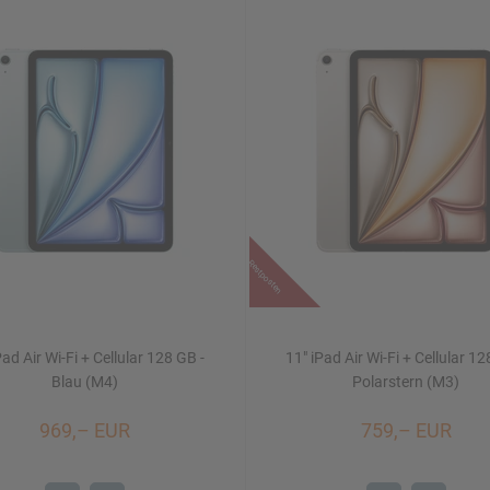
Restposten
Pad Air Wi-Fi + Cellular 128 GB -
11" iPad Air Wi-Fi + Cellular 12
Blau (M4)
Polarstern (M3)
969,– EUR
759,– EUR