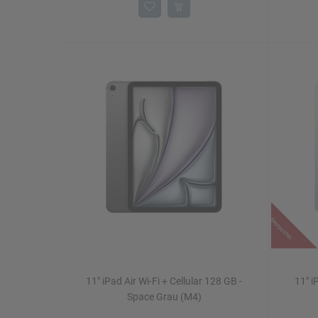
Restposten
11" iPad Air Wi-Fi + Cellular 128 GB -
11" i
Space Grau (M4)