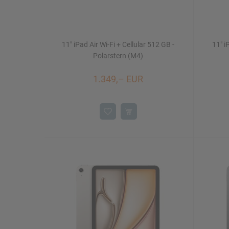
11" iPad Air Wi-Fi + Cellular 512 GB -
11" i
Polarstern (M4)
1.349,– EUR