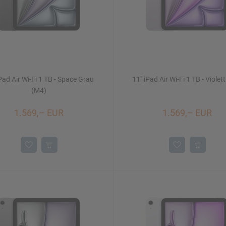
Pad Air Wi-Fi 1 TB - Space Grau
11" iPad Air Wi-Fi 1 TB - Violet
(M4)
1.569,– EUR
1.569,– EUR