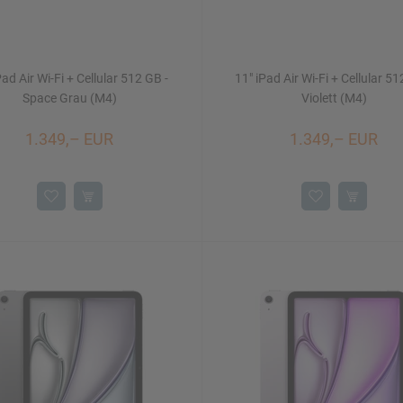
Pad Air Wi-Fi + Cellular 512 GB -
11" iPad Air Wi-Fi + Cellular 51
Space Grau (M4)
Violett (M4)
1.349,– EUR
1.349,– EUR