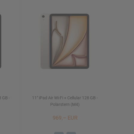
8 GB -
11" iPad Air Wi-Fi + Cellular 128 GB -
Polarstern (M4)
969,– EUR