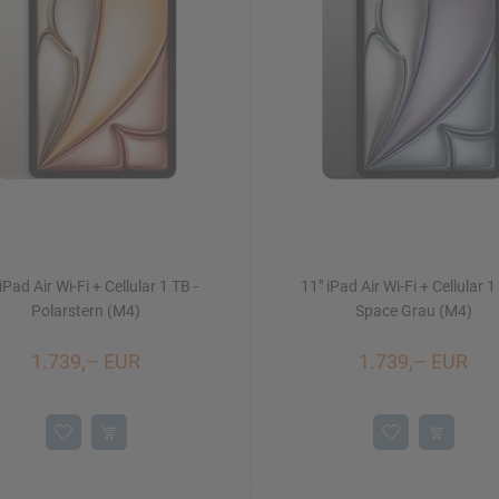
iPad Air Wi-Fi + Cellular 1 TB -
11" iPad Air Wi-Fi + Cellular 1
Polarstern (M4)
Space Grau (M4)
1.739,– EUR
1.739,– EUR