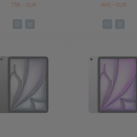
759,– EUR
969,– EUR