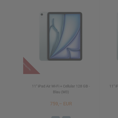
Restposten
11" iPad Air Wi-Fi + Cellular 128 GB -
11" i
Blau (M3)
759,– EUR