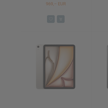
969,– EUR