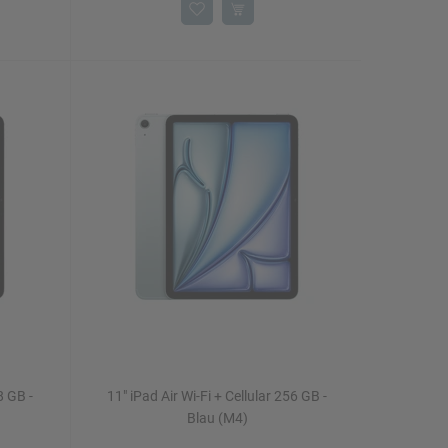
8 GB -
11" iPad Air Wi-Fi + Cellular 256 GB -
Blau (M4)