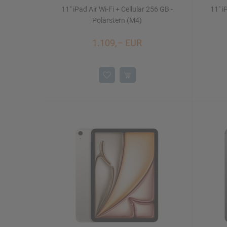
11" iPad Air Wi-Fi + Cellular 256 GB -
11" i
Polarstern (M4)
1.109,– EUR