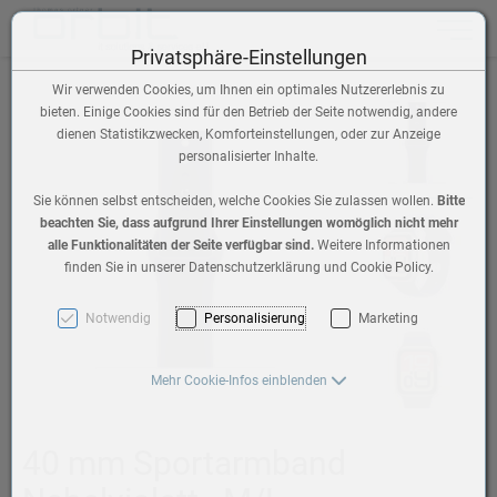
Toggle n
Privatsphäre-Einstellungen
Wir verwenden Cookies, um Ihnen ein optimales Nutzererlebnis zu
bieten. Einige Cookies sind für den Betrieb der Seite notwendig, andere
dienen Statistikzwecken, Komforteinstellungen, oder zur Anzeige
personalisierter Inhalte.
Sie können selbst entscheiden, welche Cookies Sie zulassen wollen.
Bitte
beachten Sie, dass aufgrund Ihrer Einstellungen womöglich nicht mehr
alle Funktionalitäten der Seite verfügbar sind.
Weitere Informationen
finden Sie in unserer Datenschutzerklärung und Cookie Policy.
Notwendig
Personalisierung
Marketing
Mehr Cookie-Infos einblenden
40 mm Sportarmband