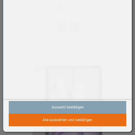
1.569,– EUR
Auswahl bestätigen
Alle auswählen und bestätigen