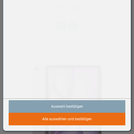
1.569,– EUR
Auswahl bestätigen
Alle auswählen und bestätigen