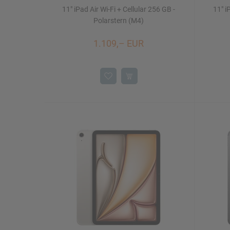
11" iPad Air Wi-Fi + Cellular 256 GB -
11" i
Polarstern (M4)
1.109,– EUR