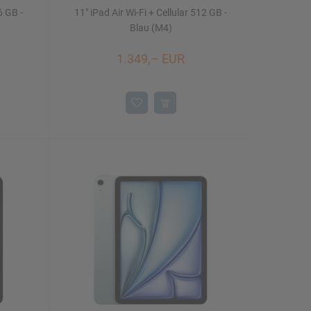
6 GB -
11" iPad Air Wi-Fi + Cellular 512 GB -
Blau (M4)
1.349,– EUR