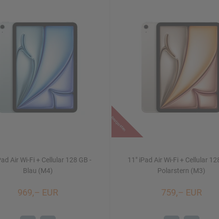
Restposten
Pad Air Wi-Fi + Cellular 128 GB -
11" iPad Air Wi-Fi + Cellular 12
Blau (M4)
Polarstern (M3)
969,– EUR
759,– EUR