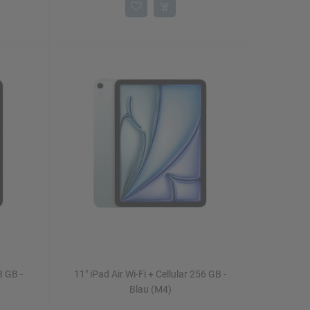
8 GB -
11" iPad Air Wi-Fi + Cellular 256 GB -
Blau (M4)