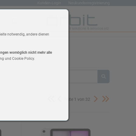
Kunden-Login
Neukundenregistrierung
renkorb
Wunschliste
Seite notwendig, andere dienen
lungen womöglich nicht mehr alle
ng und Cookie Policy.
Seite 1 von 32