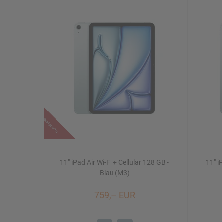
Restposten
11" iPad Air Wi-Fi + Cellular 128 GB -
11" i
Blau (M3)
759,– EUR