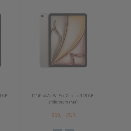
8 GB -
11" iPad Air Wi-Fi + Cellular 128 GB -
Polarstern (M4)
969,– EUR