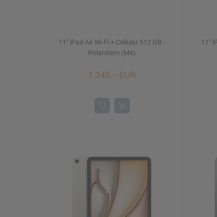
11" iPad Air Wi-Fi + Cellular 512 GB -
11" i
Polarstern (M4)
1.349,– EUR