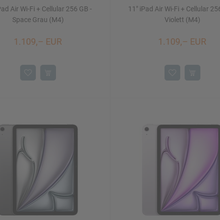
Pad Air Wi-Fi + Cellular 256 GB -
11" iPad Air Wi-Fi + Cellular 25
Space Grau (M4)
Violett (M4)
1.109,– EUR
1.109,– EUR