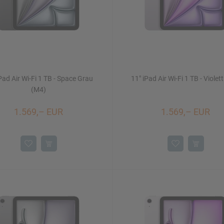
Pad Air Wi-Fi 1 TB - Space Grau
11" iPad Air Wi-Fi 1 TB - Violet
(M4)
1.569,– EUR
1.569,– EUR