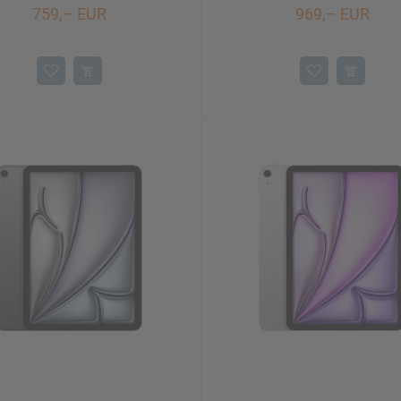
759,– EUR
969,– EUR