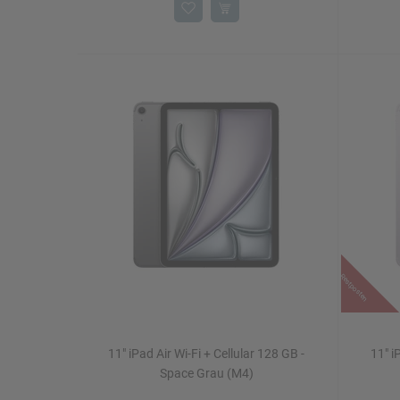
Restposten
11" iPad Air Wi-Fi + Cellular 128 GB -
11" i
Space Grau (M4)