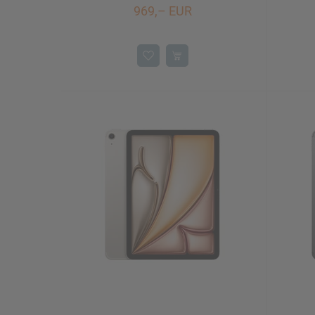
969,– EUR