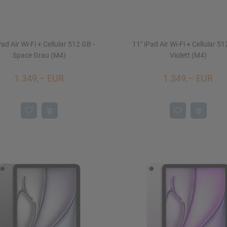
Pad Air Wi-Fi + Cellular 512 GB -
11" iPad Air Wi-Fi + Cellular 51
Space Grau (M4)
Violett (M4)
1.349,– EUR
1.349,– EUR