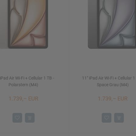
iPad Air Wi-Fi + Cellular 1 TB -
11" iPad Air Wi-Fi + Cellular 1
Polarstern (M4)
Space Grau (M4)
1.739,– EUR
1.739,– EUR