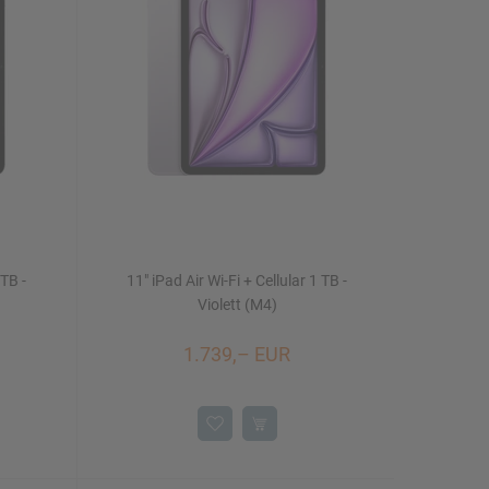
 TB -
11" iPad Air Wi-Fi + Cellular 1 TB -
Violett (M4)
1.739,– EUR