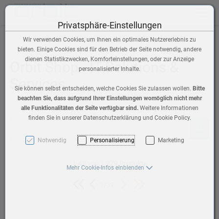
Toggle n
Privatsphäre-Einstellungen
Wir verwenden Cookies, um Ihnen ein optimales Nutzererlebnis zu
bieten. Einige Cookies sind für den Betrieb der Seite notwendig, andere
dienen Statistikzwecken, Komforteinstellungen, oder zur Anzeige
Orbit Shop - IT Solutions &
personalisierter Inhalte.
Services
Sie können selbst entscheiden, welche Cookies Sie zulassen wollen.
Bitte
beachten Sie, dass aufgrund Ihrer Einstellungen womöglich nicht mehr
alle Funktionalitäten der Seite verfügbar sind.
Weitere Informationen
finden Sie in unserer Datenschutzerklärung und Cookie Policy.
Notwendig
Personalisierung
Marketing
1-40 von 1.279 Produkte
Mehr Cookie-Infos einblenden
1/32