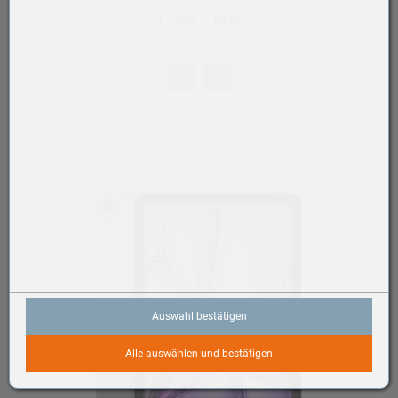
1.569,– EUR
Auswahl bestätigen
Alle auswählen und bestätigen