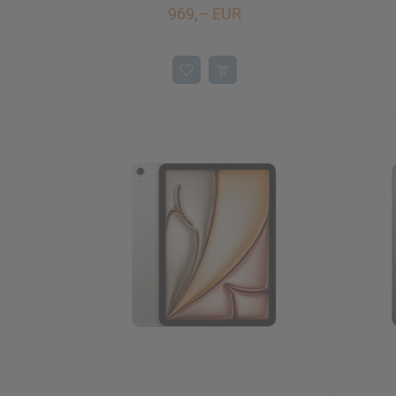
969,– EUR