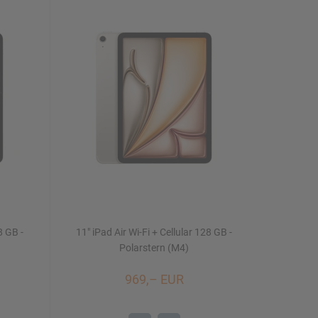
8 GB -
11" iPad Air Wi-Fi + Cellular 128 GB -
Polarstern (M4)
969,– EUR