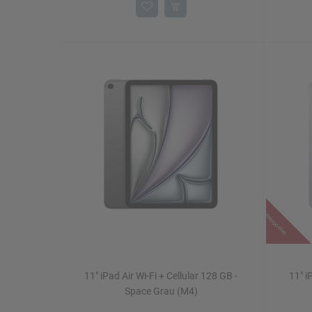
Restposten
11" iPad Air Wi-Fi + Cellular 128 GB -
11" i
Space Grau (M4)