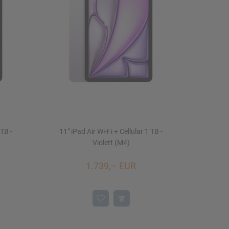
 TB -
11" iPad Air Wi-Fi + Cellular 1 TB -
Violett (M4)
1.739,– EUR