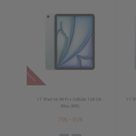
Restposten
11" iPad Air Wi-Fi + Cellular 128 GB -
11" i
Blau (M3)
759,– EUR