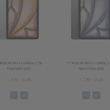
iPad Air Wi-Fi + Cellular 1 TB -
11" iPad Air Wi-Fi + Cellular 1
Polarstern (M4)
Space Grau (M4)
1.739,– EUR
1.739,– EUR