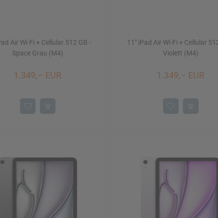
Pad Air Wi-Fi + Cellular 512 GB -
11" iPad Air Wi-Fi + Cellular 51
Space Grau (M4)
Violett (M4)
1.349,– EUR
1.349,– EUR