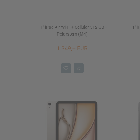
11" iPad Air Wi-Fi + Cellular 512 GB -
11" i
Polarstern (M4)
1.349,– EUR