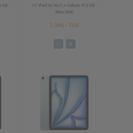
6 GB -
11" iPad Air Wi-Fi + Cellular 512 GB -
Blau (M4)
1.349,– EUR