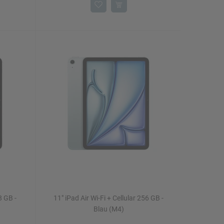
8 GB -
11" iPad Air Wi-Fi + Cellular 256 GB -
Blau (M4)