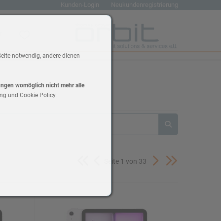
Kunden-Login
Neukundenregistrierung
renkorb
Wunschliste
Seite notwendig, andere dienen
lungen womöglich nicht mehr alle
ng und Cookie Policy.
Seite 1 von 33