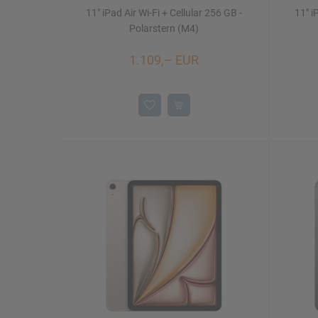
11" iPad Air Wi-Fi + Cellular 256 GB -
11" i
Polarstern (M4)
1.109,– EUR