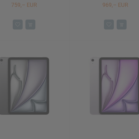
759,– EUR
969,– EUR