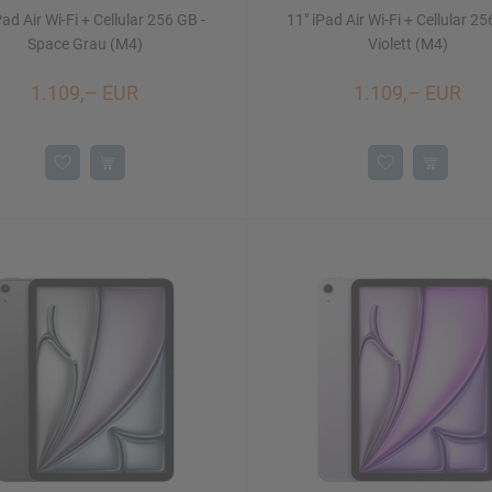
Pad Air Wi-Fi + Cellular 256 GB -
11" iPad Air Wi-Fi + Cellular 25
Space Grau (M4)
Violett (M4)
1.109,– EUR
1.109,– EUR