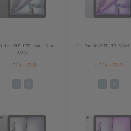
Pad Air Wi-Fi 1 TB - Space Grau
11" iPad Air Wi-Fi 1 TB - Violet
(M4)
1.569,– EUR
1.569,– EUR