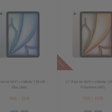
Restposten
Pad Air Wi-Fi + Cellular 128 GB -
11" iPad Air Wi-Fi + Cellular 12
Blau (M4)
Polarstern (M3)
969,– EUR
759,– EUR