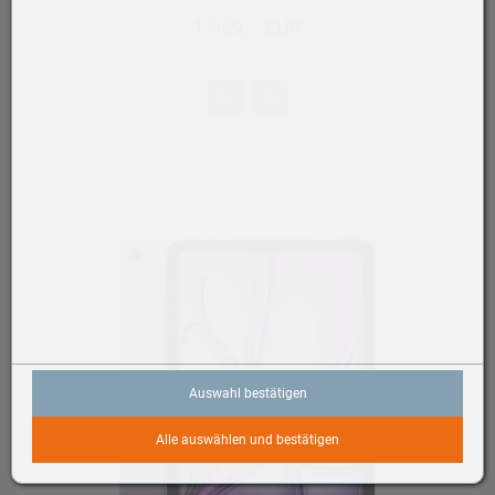
1.569,– EUR
Auswahl bestätigen
Alle auswählen und bestätigen