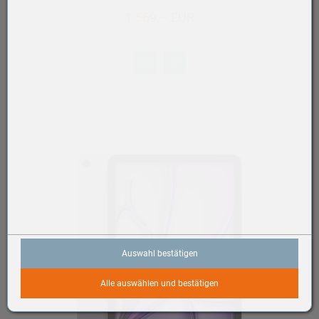
1.569,– EUR
Auswahl bestätigen
Alle auswählen und bestätigen