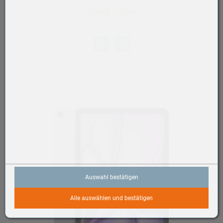
1.569,– EUR
Auswahl bestätigen
Alle auswählen und bestätigen