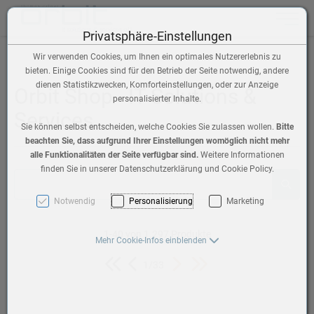
Toggle n
Privatsphäre-Einstellungen
Wir verwenden Cookies, um Ihnen ein optimales Nutzererlebnis zu
bieten. Einige Cookies sind für den Betrieb der Seite notwendig, andere
dienen Statistikzwecken, Komforteinstellungen, oder zur Anzeige
Orbit Shop - IT Solutions &
personalisierter Inhalte.
Services
Sie können selbst entscheiden, welche Cookies Sie zulassen wollen.
Bitte
beachten Sie, dass aufgrund Ihrer Einstellungen womöglich nicht mehr
alle Funktionalitäten der Seite verfügbar sind.
Weitere Informationen
finden Sie in unserer Datenschutzerklärung und Cookie Policy.
Notwendig
Personalisierung
Marketing
1-40 von 1.297 Produkte
Mehr Cookie-Infos einblenden
1/33